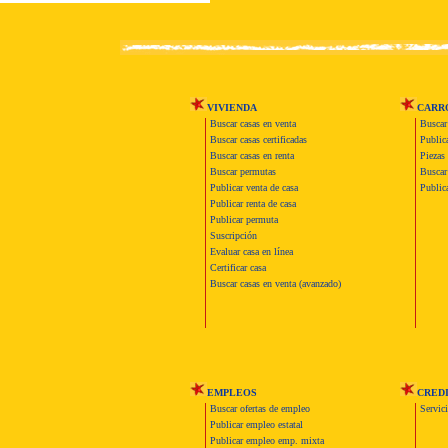
VIVIENDA
CARR
Buscar casas en venta
Buscar
Buscar casas certificadas
Publica
Buscar casas en renta
Piezas 
Buscar permutas
Buscar 
Publicar venta de casa
Publica
Publicar renta de casa
Publicar permuta
Suscripción
Evaluar casa en línea
Certificar casa
Buscar casas en venta (avanzado)
EMPLEOS
CRED
Buscar ofertas de empleo
Servic
Publicar empleo estatal
Publicar empleo emp. mixta