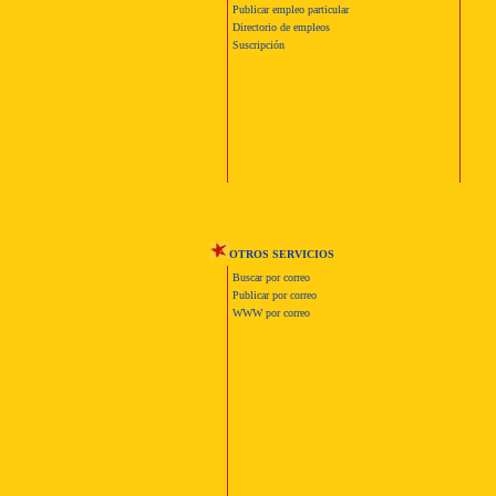
Publicar empleo particular
Directorio de empleos
Suscripción
OTROS SERVICIOS
Buscar por correo
Publicar por correo
WWW por correo