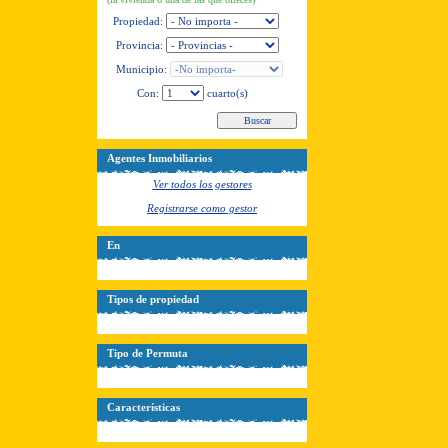
Propiedad:
Provincia:
Municipio:
Con:
cuarto(s)
Agentes Inmobiliarios
Ver todos los gestores
Registrarse como gestor
En
Tipos de propiedad
Tipo de Permuta
Características