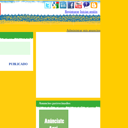
Registrarse
Iniciar sesión
Administrar mis anuncios
PUBLICADO
Anuncios patrocinados