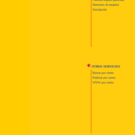
Directorio de empleos
Suscripción
OTROS SERVICIOS
Buscar por correo
Publicar por correo
WWW por correo