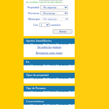
(la vivienda o una de las que ofreces)
Propiedad:
Provincia:
Municipio:
Con:
cuarto(s)
Agentes Inmobiliarios
Ver todos los gestores
Registrarse como gestor
En
Tipos de propiedad
Tipo de Permuta
Características