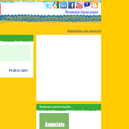
Registrarse
Iniciar sesión
Administrar mis anuncios
PUBLICADO
Anuncios patrocinados