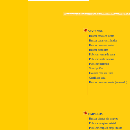
VIVIENDA
Buscar casas en venta
Buscar casas certificadas
Buscar casas en renta
Buscar permutas
Publicar venta de casa
Publicar renta de casa
Publicar permuta
Suscripción
Evaluar casa en línea
Certificar casa
Buscar casas en venta (avanzado)
EMPLEOS
Buscar ofertas de empleo
Publicar empleo estatal
Publicar empleo emp. mixta