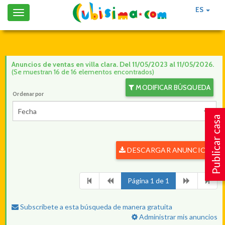
ES
Toggle
navigation
Anuncios de ventas en villa clara. Del 11/05/2023 al 11/05/2026.
(Se muestran 16 de 16 elementos encontrados)
MODIFICAR BÚSQUEDA
Ordenar por
Fecha
Publicar casa
DESCARGAR ANUNCIOS
Página 1 de 1
Subscríbete a esta búsqueda de manera gratuita
Administrar mis anuncios