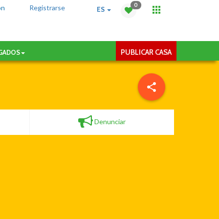
0
ón
Registrarse
ES
PUBLICAR CASA
AGADOS
Denunciar