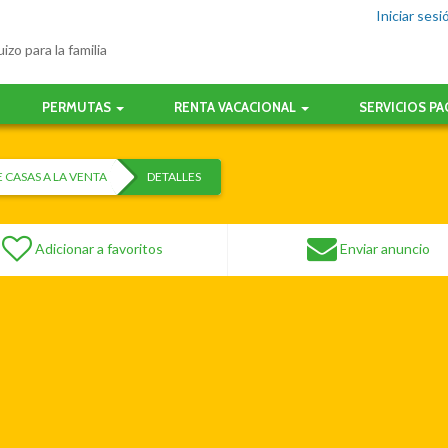
Iniciar sesi
izo para la familia
PERMUTAS
RENTA VACACIONAL
SERVICIOS P
 CASAS A LA VENTA
DETALLES
Adicionar a favoritos
Enviar anuncio