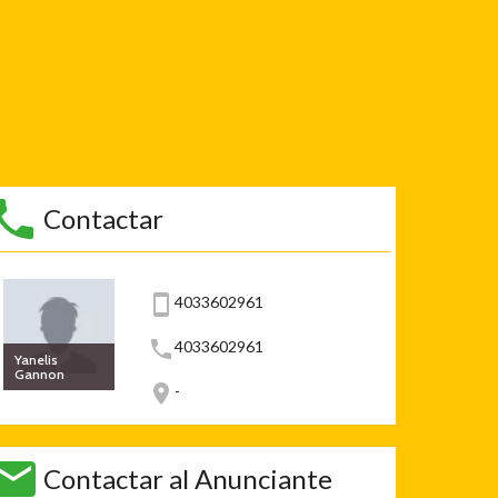
Contactar
4033602961
4033602961
Yanelis
Gannon
-
Contactar al Anunciante