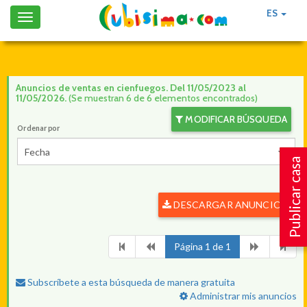
ES
Toggle
navigation
Anuncios de ventas en cienfuegos. Del 11/05/2023 al
11/05/2026.
(Se muestran 6 de 6 elementos encontrados)
MODIFICAR BÚSQUEDA
Ordenar por
Fecha
Publicar casa
DESCARGAR ANUNCIOS
Página 1 de 1
Subscríbete a esta búsqueda de manera gratuita
Administrar mis anuncios