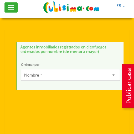
ES
Toggle
navigation
Agentes inmobiliarios registrados en cienfuegos
ordenados por nombre (de menor a mayor)
Ordenar por
Publicar casa
Nombre ↑