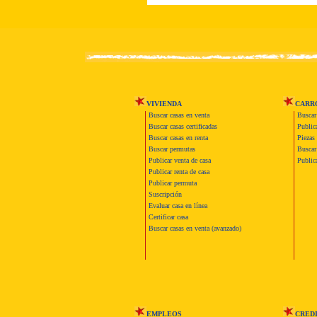
VIVIENDA
CARR
Buscar casas en venta
Buscar
Buscar casas certificadas
Publica
Buscar casas en renta
Piezas 
Buscar permutas
Buscar 
Publicar venta de casa
Publica
Publicar renta de casa
Publicar permuta
Suscripción
Evaluar casa en línea
Certificar casa
Buscar casas en venta (avanzado)
EMPLEOS
CRED