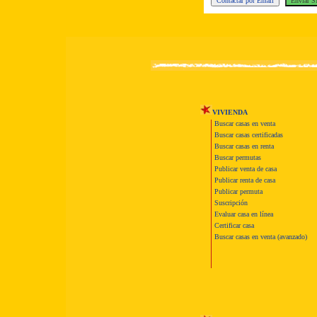
VIVIENDA
Buscar casas en venta
Buscar casas certificadas
Buscar casas en renta
Buscar permutas
Publicar venta de casa
Publicar renta de casa
Publicar permuta
Suscripción
Evaluar casa en línea
Certificar casa
Buscar casas en venta (avanzado)