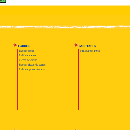
CARROS
AMISTADES
Buscar carros
Publicar un perfil
Publicar carros
Piezas de carros
Buscar piezas de carros
Publicar pieza de carro