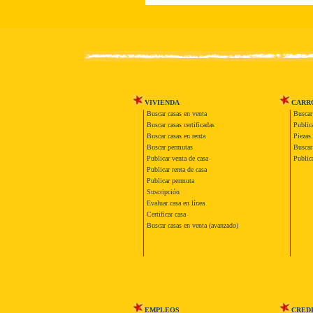
VIVIENDA
CARR
Buscar casas en venta
Buscar
Buscar casas certificadas
Publica
Buscar casas en renta
Piezas 
Buscar permutas
Buscar 
Publicar venta de casa
Publica
Publicar renta de casa
Publicar permuta
Suscripción
Evaluar casa en línea
Certificar casa
Buscar casas en venta (avanzado)
EMPLEOS
CRED