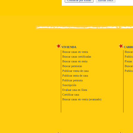
VIVIENDA
CARR
Buscar casas en venta
Buscar
Buscar casas certificadas
Publica
Buscar casas en renta
Piezas 
Buscar permutas
Buscar 
Publicar venta de casa
Publica
Publicar renta de casa
Publicar permuta
Suscripción
Evaluar casa en línea
Certificar casa
Buscar casas en venta (avanzado)