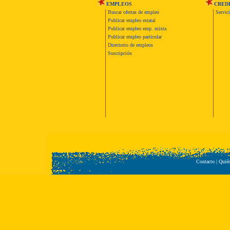
EMPLEOS
CRED
Buscar ofertas de empleo
Servic
Publicar empleo estatal
Publicar empleo emp. mixta
Publicar empleo particular
Directorio de empleos
Suscripción
Contacto
|
Quié