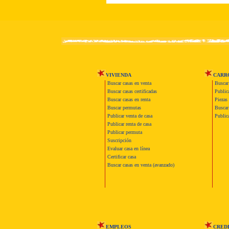
VIVIENDA
CARR
Buscar casas en venta
Buscar
Buscar casas certificadas
Publica
Buscar casas en renta
Piezas 
Buscar permutas
Buscar 
Publicar venta de casa
Publica
Publicar renta de casa
Publicar permuta
Suscripción
Evaluar casa en línea
Certificar casa
Buscar casas en venta (avanzado)
EMPLEOS
CRED