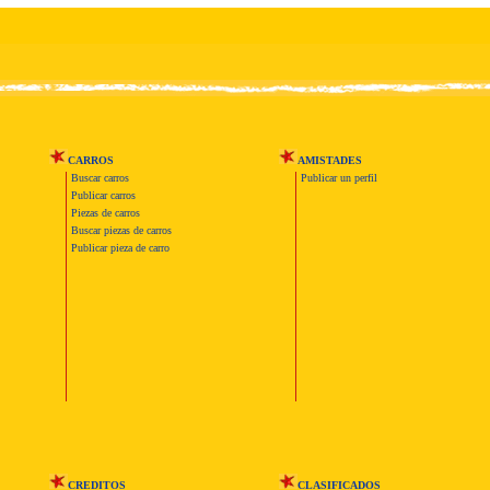
CARROS
AMISTADES
Buscar carros
Publicar un perfil
Publicar carros
Piezas de carros
Buscar piezas de carros
Publicar pieza de carro
CREDITOS
CLASIFICADOS