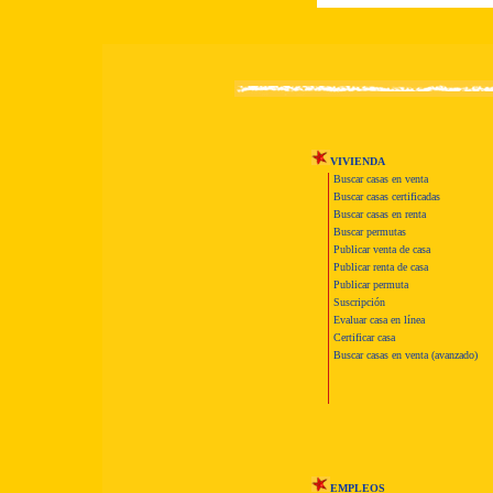
VIVIENDA
Buscar casas en venta
Buscar casas certificadas
Buscar casas en renta
Buscar permutas
Publicar venta de casa
Publicar renta de casa
Publicar permuta
Suscripción
Evaluar casa en línea
Certificar casa
Buscar casas en venta (avanzado)
EMPLEOS