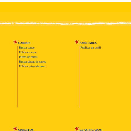
CARROS
AMISTADES
Buscar carros
Publicar un perfil
Publicar carros
Piezas de carros
Buscar piezas de carros
Publicar pieza de carro
CREDITOS
CLASIFICADOS