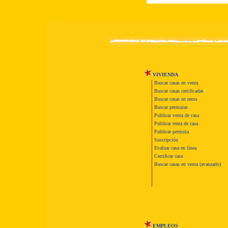
VIVIENDA
Buscar casas en venta
Buscar casas certificadas
Buscar casas en renta
Buscar permutas
Publicar venta de casa
Publicar renta de casa
Publicar permuta
Suscripción
Evaluar casa en línea
Certificar casa
Buscar casas en venta (avanzado)
EMPLEOS