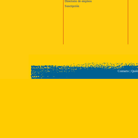
Directorio de empleos
Suscripción
Contacto
|
Quié