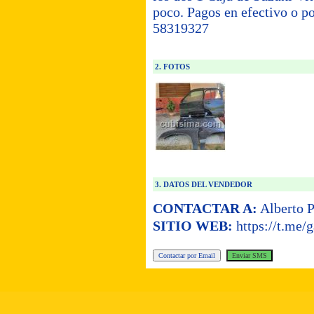
poco. Pagos en efectivo o p
58319327
2. FOTOS
3. DATOS DEL VENDEDOR
CONTACTAR A:
Alberto P
SITIO WEB:
https://t.me/