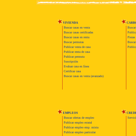
VIVIENDA
CARR
Buscar casas en venta
Buscar
Buscar casas certificadas
Publica
Buscar casas en renta
Piezas 
Buscar permutas
Buscar 
Publicar venta de casa
Publica
Publicar renta de casa
Publicar permuta
Suscripción
Evaluar casa en línea
Certificar casa
Buscar casas en venta (avanzado)
EMPLEOS
CRED
Buscar ofertas de empleo
Servic
Publicar empleo estatal
Publicar empleo emp. mixta
Publicar empleo particular