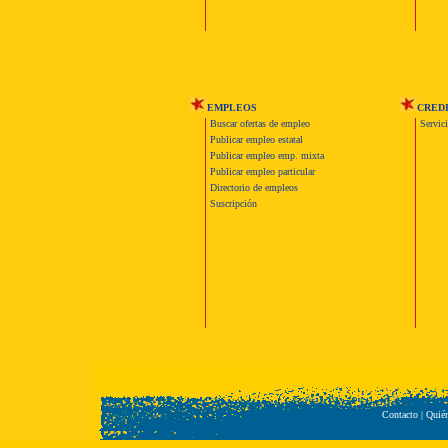
EMPLEOS
CRED
Buscar ofertas de empleo
Servic
Publicar empleo estatal
Publicar empleo emp. mixta
Publicar empleo particular
Directorio de empleos
Suscripción
Contacto
|
Quié