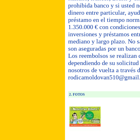
prohibida banco y si usted n
dinero entre particular, ayu
préstamo en el tiempo normal
1.350.000 € con condicione
inversiones y préstamos entr
mediano y largo plazo. No s
son aseguradas por un banco 
Los reembolsos se realizan 
dependiendo de su solicitud 
nosotros de vuelta a través 
rodicamoldovan510@gmail
2. FOTOS