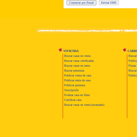
VIVIENDA
CARR
Buscar casas en venta
Buscar
Buscar casas certificadas
Publica
Buscar casas en renta
Piezas 
Buscar permutas
Buscar 
Publicar venta de casa
Publica
Publicar renta de casa
Publicar permuta
Suscripción
Evaluar casa en línea
Certificar casa
Buscar casas en venta (avanzado)