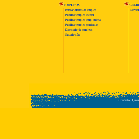
EMPLEOS
CRED
Buscar ofertas de empleo
Servic
Publicar empleo estatal
Publicar empleo emp. mixta
Publicar empleo particular
Directorio de empleos
Suscripción
Contacto
|
Quié