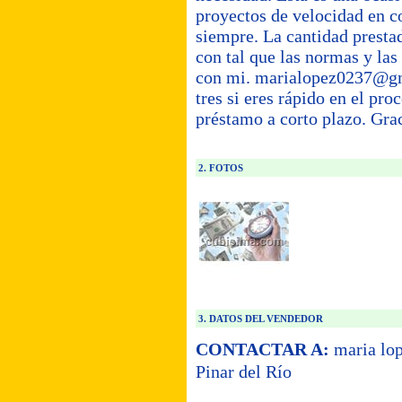
proyectos de velocidad en c
siempre. La cantidad presta
con tal que las normas y las
con mi.
marialopez0237@g
tres si eres rápido en el p
préstamo a corto plazo. Gra
2. FOTOS
3. DATOS DEL VENDEDOR
CONTACTAR A:
maria lo
Pinar del Río