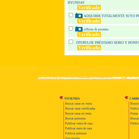
HYUNDAY
Verificado
ADQUIRIR TOTALMENTE SUYO P
Verificado
offerta di prestito
Verificado
OFERTA DE PRÉSTAMO SERIO Y HONE
Verificado
VIVIENDA
CARR
Buscar casas en venta
Buscar
Buscar casas certificadas
Publica
Buscar casas en renta
Piezas 
Buscar permutas
Buscar 
Publicar venta de casa
Publica
Publicar renta de casa
Publicar permuta
Suscripción