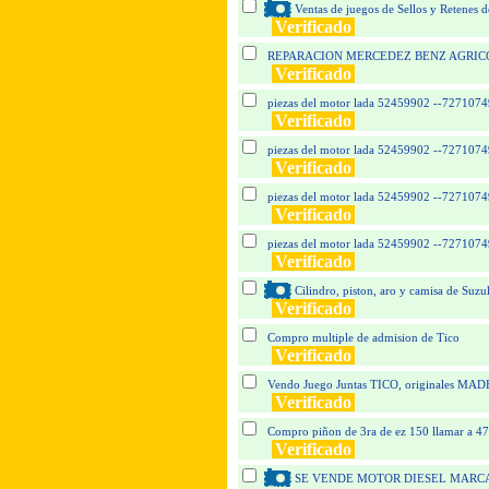
Ventas de juegos de Sellos y Retenes d
Verificado
REPARACION MERCEDEZ BENZ AGRIC
Verificado
piezas del motor lada 52459902 --7271074
Verificado
piezas del motor lada 52459902 --7271074
Verificado
piezas del motor lada 52459902 --7271074
Verificado
piezas del motor lada 52459902 --7271074
Verificado
Cilindro, piston, aro y camisa de Su
Verificado
Compro multiple de admision de Tico
Verificado
Vendo Juego Juntas TICO, originales M
Verificado
Compro piñon de 3ra de ez 150 llamar a 4
Verificado
SE VENDE MOTOR DIESEL MARCA