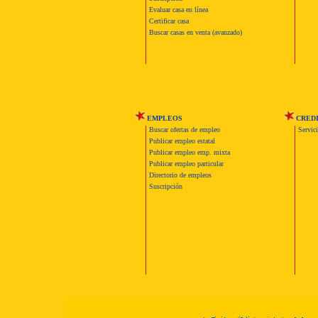
Evaluar casa en línea
Certificar casa
Buscar casas en venta (avanzado)
EMPLEOS
CRED
Buscar ofertas de empleo
Servic
Publicar empleo estatal
Publicar empleo emp. mixta
Publicar empleo particular
Directorio de empleos
Suscripción