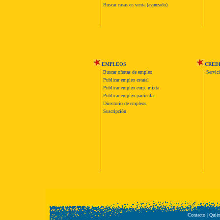
Buscar casas en venta (avanzado)
EMPLEOS
CRED
Buscar ofertas de empleo
Servic
Publicar empleo estatal
Publicar empleo emp. mixta
Publicar empleo particular
Directorio de empleos
Suscripción
Contacto
|
Quié