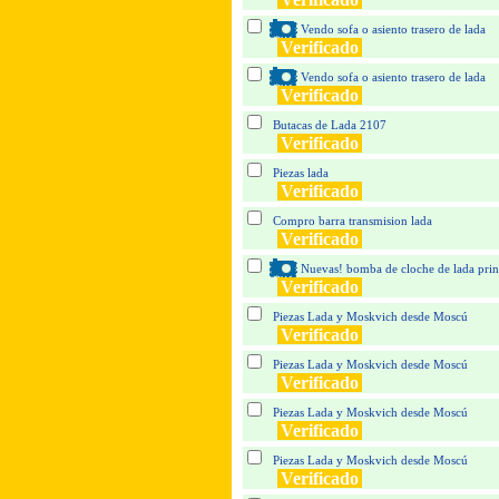
Vendo sofa o asiento trasero de lada
Verificado
Vendo sofa o asiento trasero de lada
Verificado
Butacas de Lada 2107
Verificado
Piezas lada
Verificado
Compro barra transmision lada
Verificado
Nuevas! bomba de cloche de lada princ
Verificado
Piezas Lada y Moskvich desde Moscú
Verificado
Piezas Lada y Moskvich desde Moscú
Verificado
Piezas Lada y Moskvich desde Moscú
Verificado
Piezas Lada y Moskvich desde Moscú
Verificado