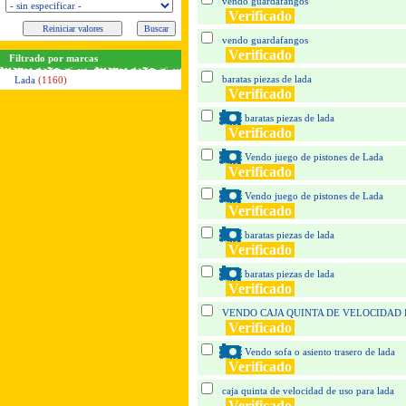
vendo guardafangos
Verificado
vendo guardafangos
Verificado
Filtrado por marcas
baratas piezas de lada
Lada
(1160)
Verificado
baratas piezas de lada
Verificado
Vendo juego de pistones de Lada
Verificado
Vendo juego de pistones de Lada
Verificado
baratas piezas de lada
Verificado
baratas piezas de lada
Verificado
VENDO CAJA QUINTA DE VELOCIDAD 
Verificado
Vendo sofa o asiento trasero de lada
Verificado
caja quinta de velocidad de uso para lada
Verificado