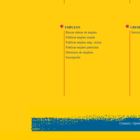
EMPLEOS
CRED
Buscar ofertas de empleo
Servic
Publicar empleo estatal
Publicar empleo emp. mixta
Publicar empleo particular
Directorio de empleos
Suscripción
Contacto
|
Quié