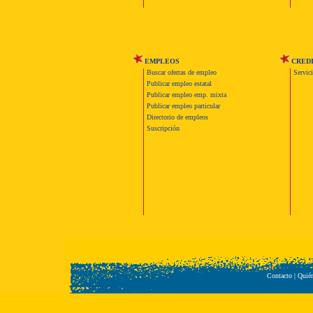
EMPLEOS
CRED
Buscar ofertas de empleo
Servic
Publicar empleo estatal
Publicar empleo emp. mixta
Publicar empleo particular
Directorio de empleos
Suscripción
Contacto
|
Quié