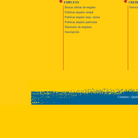
EMPLEOS
CRED
Buscar ofertas de empleo
Servic
Publicar empleo estatal
Publicar empleo emp. mixta
Publicar empleo particular
Directorio de empleos
Suscripción
Contacto
|
Quié