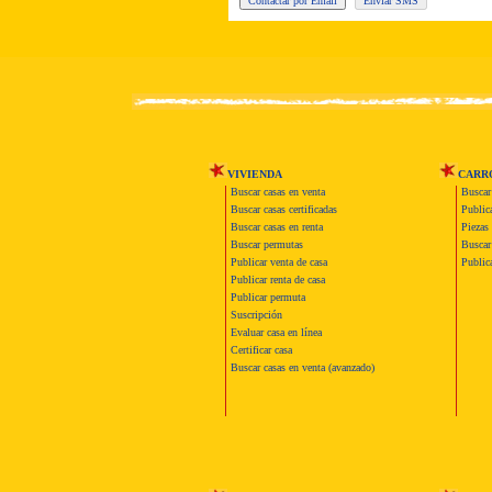
VIVIENDA
CARR
Buscar casas en venta
Buscar
Buscar casas certificadas
Publica
Buscar casas en renta
Piezas 
Buscar permutas
Buscar 
Publicar venta de casa
Publica
Publicar renta de casa
Publicar permuta
Suscripción
Evaluar casa en línea
Certificar casa
Buscar casas en venta (avanzado)