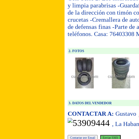
y limpia parabrisas -Guarda
de la dirección con timón c
crucetas -Cremallera de aut
de defensas finas -Parte de 
teléfonos. Casa: 76403308
2. FOTOS
3. DATOS DEL VENDEDOR
CONTACTAR A:
Gustavo
, La Haba