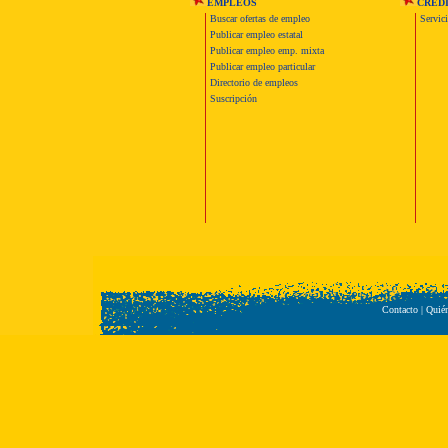
EMPLEOS
CRED
Buscar ofertas de empleo
Servic
Publicar empleo estatal
Publicar empleo emp. mixta
Publicar empleo particular
Directorio de empleos
Suscripción
Contacto
|
Quié