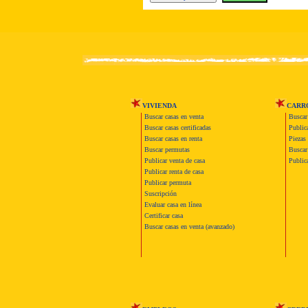
VIVIENDA
CARR
Buscar casas en venta
Buscar
Buscar casas certificadas
Publica
Buscar casas en renta
Piezas 
Buscar permutas
Buscar 
Publicar venta de casa
Publica
Publicar renta de casa
Publicar permuta
Suscripción
Evaluar casa en línea
Certificar casa
Buscar casas en venta (avanzado)