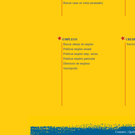
Buscar casas en venta (avanzado)
EMPLEOS
CRED
Buscar ofertas de empleo
Servic
Publicar empleo estatal
Publicar empleo emp. mixta
Publicar empleo particular
Directorio de empleos
Suscripción
Contacto
|
Quié