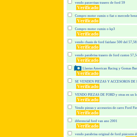
vendo paravrisas trasero de ford 59
Verificado
Compro motor cumin o fiat o mercede ben
Verificado
Compro motor cumin o kp3
Verificado
vendo chasis de ford fairlane 500 del 57,58
Verificado
vendo parabrisa trasero de ford custon 57,
Verificado
Llantas American Racing y Gomas Ban
Verificado
SE VENDEN PIEZAS Y ACCESOROS DE
Verificado
VENDO PIEZAS DE FORD y otras en un lote
Verificado
Vendo piezas y accesorios de carro Ford Fie
Verificado
diferencial ford van ano 2001
Verificado
vendo parabrisa original de ford pisicorre 