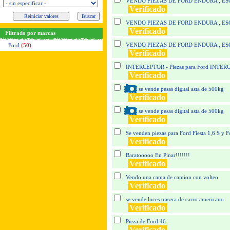
VENDO PIEZAS DE FORD ENDURA , ES
Verificado
VENDO PIEZAS DE FORD ENDURA , ES
Verificado
Filtrado por marcas
VENDO PIEZAS DE FORD ENDURA , ES
Ford
(50)
Verificado
INTERCEPTOR - Piezas para Ford INTE
Verificado
se vende pesas digital asta de 500kg
Verificado
se vende pesas digital asta de 500kg
Verificado
Se venden piezas para Ford Fiesta 1,6 S y F
Verificado
Baratooooo En Pinar!!!!!!!
Verificado
Vendo una cama de camion con volteo
Verificado
se vende luces trasera de carro americano
Verificado
Pieza de Ford 46
Verificado