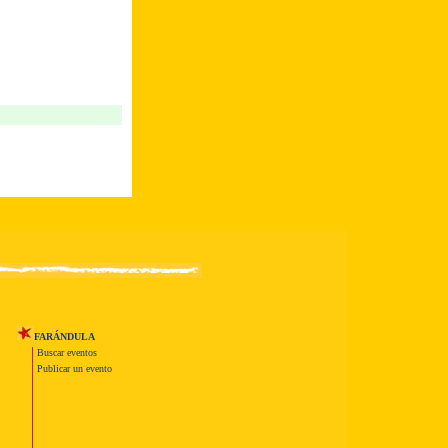
FARÁNDULA
Buscar eventos
Publicar un evento