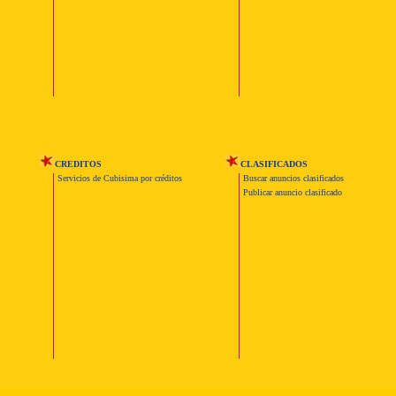
CREDITOS
CLASIFICADOS
Servicios de Cubisima por créditos
Buscar anuncios clasificados
Publicar anuncio clasificado