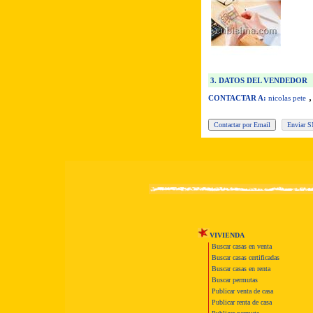
3. DATOS DEL VENDEDOR
CONTACTAR A:
nicolas pete
VIVIENDA
Buscar casas en venta
Buscar casas certificadas
Buscar casas en renta
Buscar permutas
Publicar venta de casa
Publicar renta de casa