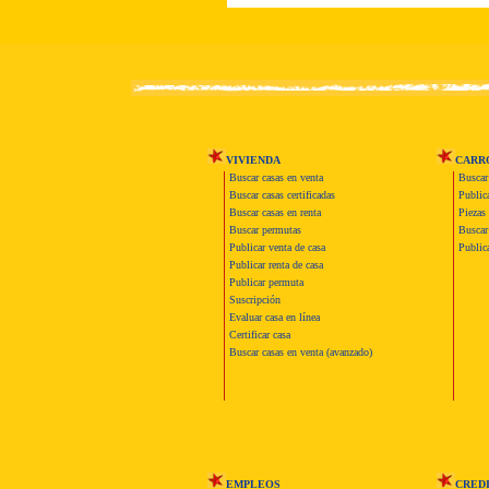
VIVIENDA
CARR
Buscar casas en venta
Buscar
Buscar casas certificadas
Publica
Buscar casas en renta
Piezas 
Buscar permutas
Buscar 
Publicar venta de casa
Publica
Publicar renta de casa
Publicar permuta
Suscripción
Evaluar casa en línea
Certificar casa
Buscar casas en venta (avanzado)
EMPLEOS
CRED