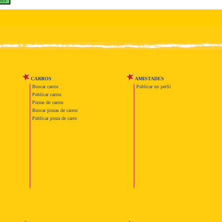
CARROS
AMISTADES
Buscar carros
Publicar un perfil
Publicar carros
Piezas de carros
Buscar piezas de carros
Publicar pieza de carro