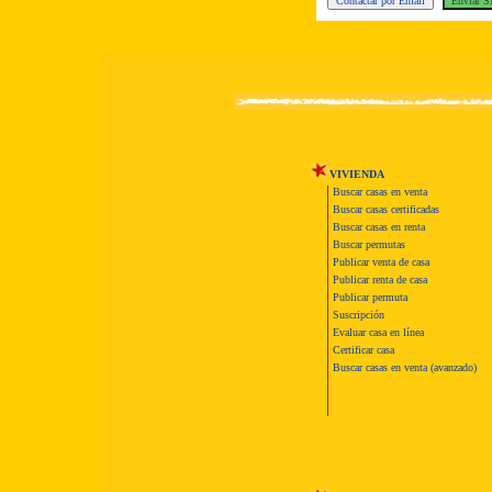
VIVIENDA
Buscar casas en venta
Buscar casas certificadas
Buscar casas en renta
Buscar permutas
Publicar venta de casa
Publicar renta de casa
Publicar permuta
Suscripción
Evaluar casa en línea
Certificar casa
Buscar casas en venta (avanzado)