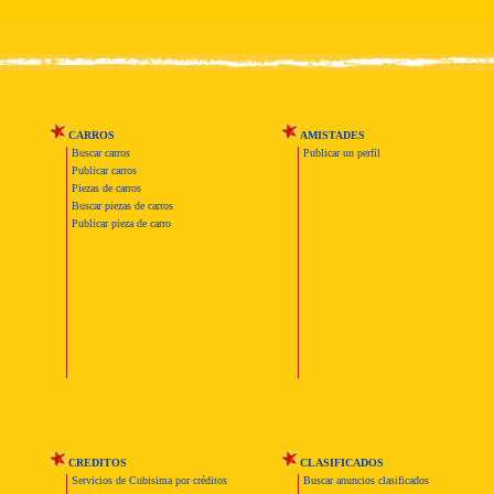
CARROS
AMISTADES
Buscar carros
Publicar un perfil
Publicar carros
Piezas de carros
Buscar piezas de carros
Publicar pieza de carro
CREDITOS
CLASIFICADOS
Servicios de Cubisima por créditos
Buscar anuncios clasificados