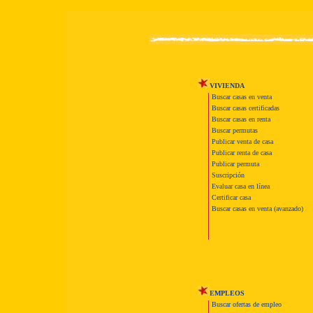
VIVIENDA
Buscar casas en venta
Buscar casas certificadas
Buscar casas en renta
Buscar permutas
Publicar venta de casa
Publicar renta de casa
Publicar permuta
Suscripción
Evaluar casa en línea
Certificar casa
Buscar casas en venta (avanzado)
EMPLEOS
Buscar ofertas de empleo