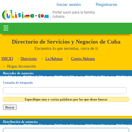
Iniciar sesión
Registrarse
Portal suizo para la familia
cubana
☰
Directorio de Servicios y Negocios de Cuba
Encuentra lo que necesitas, cerca de ti
INICIO
Directorio
La Habana
Centro Habana
Hogar, decoración
Buscador de anuncios
Consulta de búsqueda
Especifique una o varias palabras por las que desee buscar
Distribución de anuncios