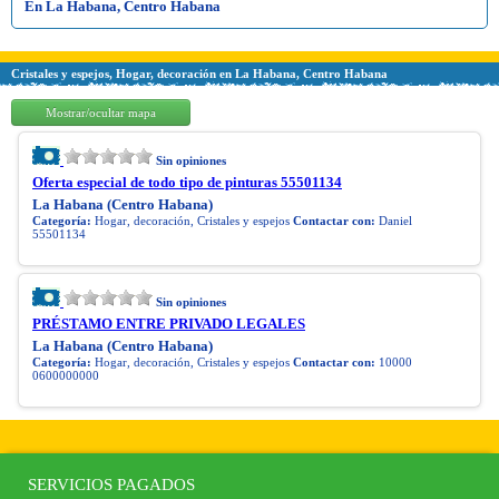
En La Habana, Centro Habana
Cristales y espejos, Hogar, decoración en La Habana, Centro Habana
Mostrar/ocultar mapa
Sin opiniones
Oferta especial de todo tipo de pinturas 55501134
La Habana (Centro Habana)
Categoría:
Hogar, decoración, Cristales y espejos
Contactar con:
Daniel
55501134
Sin opiniones
PRÉSTAMO ENTRE PRIVADO LEGALES
La Habana (Centro Habana)
Categoría:
Hogar, decoración, Cristales y espejos
Contactar con:
10000
0600000000
SERVICIOS PAGADOS