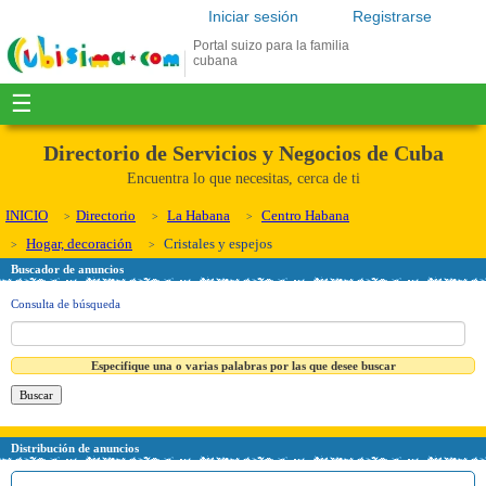
Iniciar sesión
Registrarse
Portal suizo para la familia
cubana
☰
Directorio de Servicios y Negocios de Cuba
Encuentra lo que necesitas, cerca de ti
INICIO
Directorio
La Habana
Centro Habana
Hogar, decoración
Cristales y espejos
Buscador de anuncios
Consulta de búsqueda
Especifique una o varias palabras por las que desee buscar
Distribución de anuncios