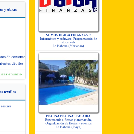
ón y obras
SOMOS DGIGA FINANZAS !!
Informática y software, Programación de
sitios web
La Habana (Marianao)
ntos de construcción
rientes débiles
licar anuncio
s textiles
 sastres
PISCINA PISCINAS PASADIA
Espectáculos, fiestas y animación,
Organización de fiestas y eventos
La Habana (Playa)