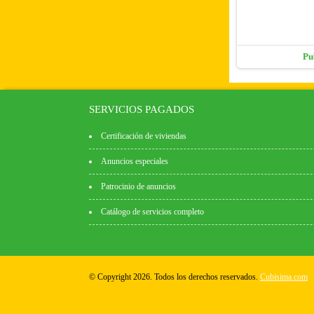
Pu
SERVICIOS PAGADOS
Certificación de viviendas
Anuncios especiales
Patrocinio de anuncios
Catálogo de servicios completo
© Copyright 2026. Todos los derechos reservados.
Cubisima.com