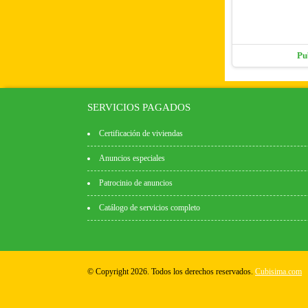
Pu
SERVICIOS PAGADOS
Certificación de viviendas
Anuncios especiales
Patrocinio de anuncios
Catálogo de servicios completo
© Copyright 2026. Todos los derechos reservados.
Cubisima.com