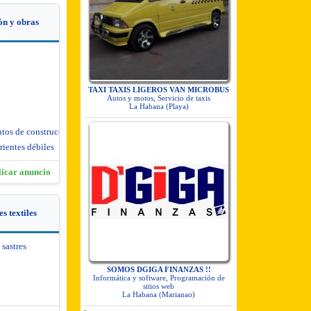
ón y obras
TAXI TAXIS LIGEROS VAN MICROBUS
Autos y motos, Servicio de taxis
La Habana (Playa)
ntos de construcción
rientes débiles
licar anuncio
s textiles
 sastres
SOMOS DGIGA FINANZAS !!
Informática y software, Programación de
sitios web
La Habana (Marianao)