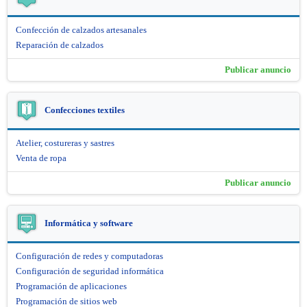
Confección de calzados artesanales
Reparación de calzados
Publicar anuncio
Confecciones textiles
Atelier, costureras y sastres
Venta de ropa
Publicar anuncio
Informática y software
Configuración de redes y computadoras
Configuración de seguridad informática
Programación de aplicaciones
Programación de sitios web