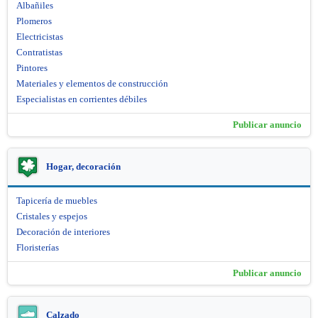
Albañiles
Plomeros
Electricistas
Contratistas
Pintores
Materiales y elementos de construcción
Especialistas en corrientes débiles
Publicar anuncio
Hogar, decoración
Tapicería de muebles
Cristales y espejos
Decoración de interiores
Floristerías
Publicar anuncio
Calzado