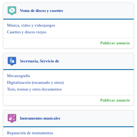
Venta de discos y casettes
Música, video y videojuegos
Casettes y discos viejos
Publicar anuncio
Secretaría, Servicio de
Mecanografía
Digitalización (escaneado y otros)
Tesis, tesinas y otros documentos
Publicar anuncio
Instrumentos musicales
Reparación de instrumentos