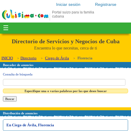
Iniciar sesión
Registrarse
Portal suizo para la familia
cubana
☰
Directorio de Servicios y Negocios de Cuba
Encuentra lo que necesitas, cerca de ti
INICIO
Directorio
Ciego de Ávila
Florencia
Buscador de anuncios
Consulta de búsqueda
Especifique una o varias palabras por las que desee buscar
Distribución de anuncios
En Ciego de Ávila, Florencia