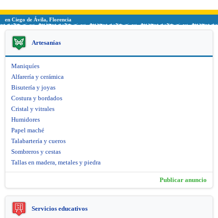
en Ciego de Ávila, Florencia
Artesanías
Maniquíes
Alfarería y cerámica
Bisutería y joyas
Costura y bordados
Cristal y vitrales
Humidores
Papel maché
Talabartería y cueros
Sombreros y cestas
Tallas en madera, metales y piedra
Publicar anuncio
Servicios educativos