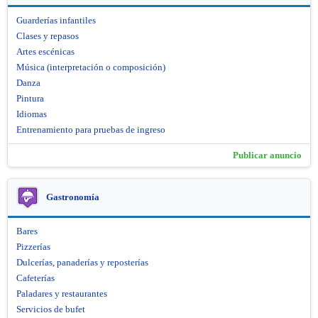
Guarderías infantiles
Clases y repasos
Artes escénicas
Música (interpretación o composición)
Danza
Pintura
Idiomas
Entrenamiento para pruebas de ingreso
Publicar anuncio
Gastronomía
Bares
Pizzerías
Dulcerías, panaderías y reposterías
Cafeterías
Paladares y restaurantes
Servicios de bufet