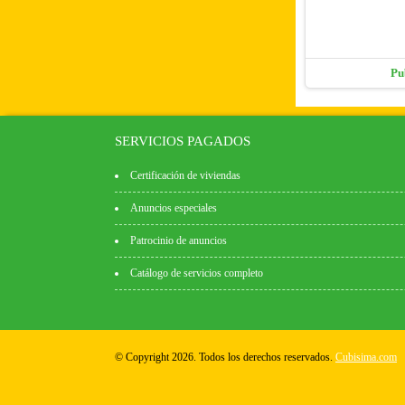
Pu
SERVICIOS PAGADOS
Certificación de viviendas
Anuncios especiales
Patrocinio de anuncios
Catálogo de servicios completo
© Copyright 2026. Todos los derechos reservados.
Cubisima.com