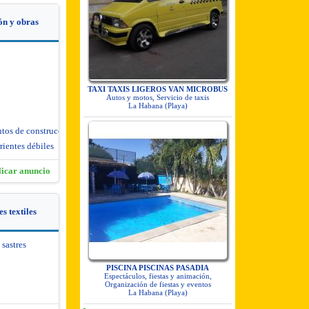
ón y obras
TAXI TAXIS LIGEROS VAN MICROBUS
Autos y motos, Servicio de taxis
La Habana (Playa)
ntos de construcción
rientes débiles
licar anuncio
s textiles
 sastres
PISCINA PISCINAS PASADIA
Espectáculos, fiestas y animación,
Organización de fiestas y eventos
La Habana (Playa)