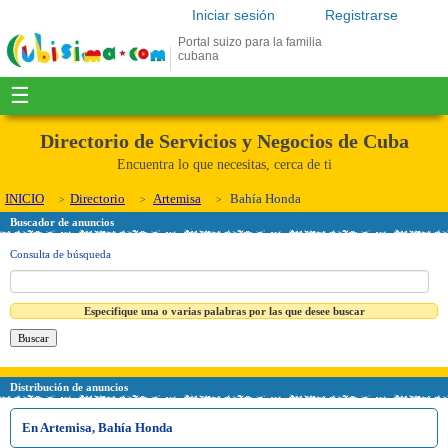
Iniciar sesión
Registrarse
Portal suizo para la familia
cubana
☰
Directorio de Servicios y Negocios de Cuba
Encuentra lo que necesitas, cerca de ti
INICIO
Directorio
Artemisa
Bahía Honda
Buscador de anuncios
Consulta de búsqueda
Especifique una o varias palabras por las que desee buscar
Distribución de anuncios
En Artemisa, Bahía Honda