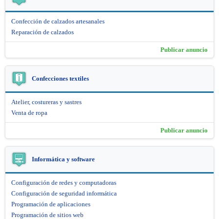
Confección de calzados artesanales
Reparación de calzados
Publicar anuncio
Confecciones textiles
Atelier, costureras y sastres
Venta de ropa
Publicar anuncio
Informática y software
Configuración de redes y computadoras
Configuración de seguridad informática
Programación de aplicaciones
Programación de sitios web