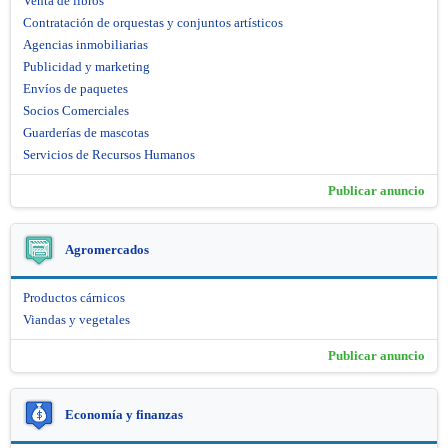
Venta de libros
Contratación de orquestas y conjuntos artísticos
Agencias inmobiliarias
Publicidad y marketing
Envíos de paquetes
Socios Comerciales
Guarderías de mascotas
Servicios de Recursos Humanos
Publicar anuncio
Agromercados
Productos cárnicos
Viandas y vegetales
Publicar anuncio
Economía y finanzas