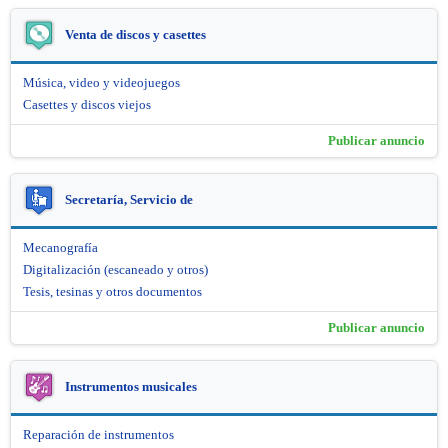
Venta de discos y casettes
Música, video y videojuegos
Casettes y discos viejos
Publicar anuncio
Secretaría, Servicio de
Mecanografía
Digitalización (escaneado y otros)
Tesis, tesinas y otros documentos
Publicar anuncio
Instrumentos musicales
Reparación de instrumentos