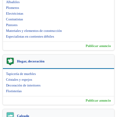
Albañiles
Plomeros
Electricistas
Contratistas
Pintores
Materiales y elementos de construcción
Especialistas en corrientes débiles
Publicar anuncio
Hogar, decoración
Tapicería de muebles
Cristales y espejos
Decoración de interiores
Floristerías
Publicar anuncio
Calzado