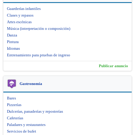
Guarderías infantiles
Clases y repasos
Artes escénicas
Música (interpretación o composición)
Danza
Pintura
Idiomas
Entrenamiento para pruebas de ingreso
Publicar anuncio
Gastronomía
Bares
Pizzerías
Dulcerías, panaderías y reposterías
Cafeterías
Paladares y restaurantes
Servicios de bufet