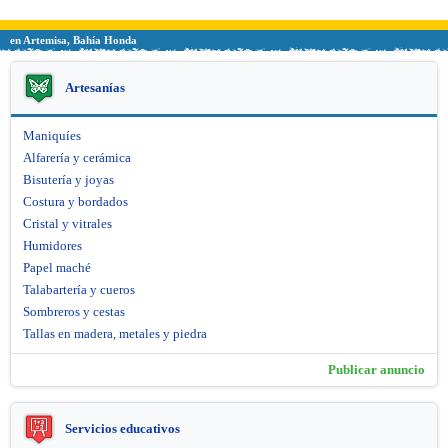
en Artemisa, Bahía Honda
Artesanías
Maniquíes
Alfarería y cerámica
Bisutería y joyas
Costura y bordados
Cristal y vitrales
Humidores
Papel maché
Talabartería y cueros
Sombreros y cestas
Tallas en madera, metales y piedra
Publicar anuncio
Servicios educativos