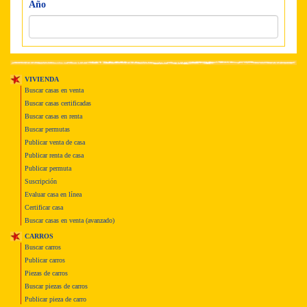
Año
VIVIENDA
Buscar casas en venta
Buscar casas certificadas
Buscar casas en renta
Buscar permutas
Publicar venta de casa
Publicar renta de casa
Publicar permuta
Suscripción
Evaluar casa en línea
Certificar casa
Buscar casas en venta (avanzado)
CARROS
Buscar carros
Publicar carros
Piezas de carros
Buscar piezas de carros
Publicar pieza de carro