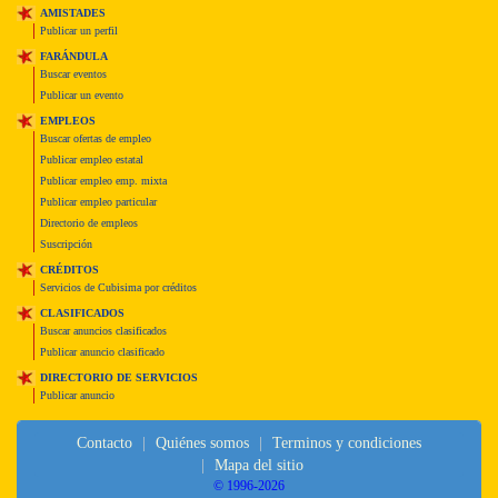
AMISTADES
Publicar un perfil
FARÁNDULA
Buscar eventos
Publicar un evento
EMPLEOS
Buscar ofertas de empleo
Publicar empleo estatal
Publicar empleo emp. mixta
Publicar empleo particular
Directorio de empleos
Suscripción
CRÉDITOS
Servicios de Cubisima por créditos
CLASIFICADOS
Buscar anuncios clasificados
Publicar anuncio clasificado
DIRECTORIO DE SERVICIOS
Publicar anuncio
Contacto
Quiénes somos
Terminos y condiciones
Mapa del sitio
© 1996-2026