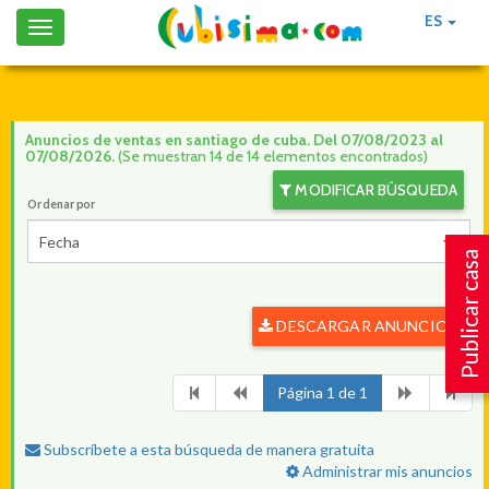
ES
Toggle
navigation
Anuncios de ventas en santiago de cuba. Del 07/08/2023 al
07/08/2026.
(Se muestran 14 de 14 elementos encontrados)
MODIFICAR BÚSQUEDA
Ordenar por
Fecha
Publicar casa
DESCARGAR ANUNCIOS
Página 1 de 1
Subscríbete a esta búsqueda de manera gratuita
Administrar mis anuncios