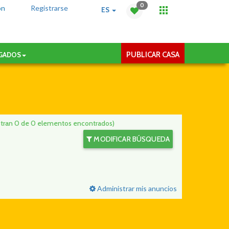
0
ón
Registrarse
ES
PUBLICAR CASA
AGADOS
tran 0 de 0 elementos encontrados)
MODIFICAR BÚSQUEDA
Administrar mis anuncios