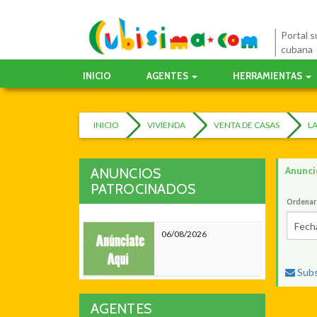
Portal su
cubana
INICIO
AGENTES
HERRAMIENTAS
INICIO
VIVIENDA
VENTA DE CASAS
L
Anunci
ANUNCIOS
PATROCINADOS
Ordenar
Fech
06/08/2026
Subs
AGENTES