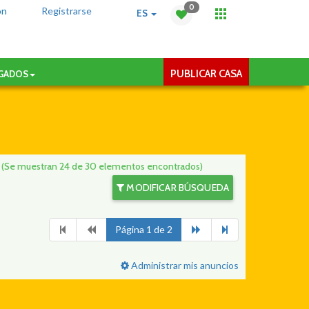
0
ón
Registrarse
ES
PUBLICAR CASA
AGADOS
.
(Se muestran 24 de 30 elementos encontrados)
MODIFICAR BÚSQUEDA
Página 1 de 2
Administrar mis anuncios