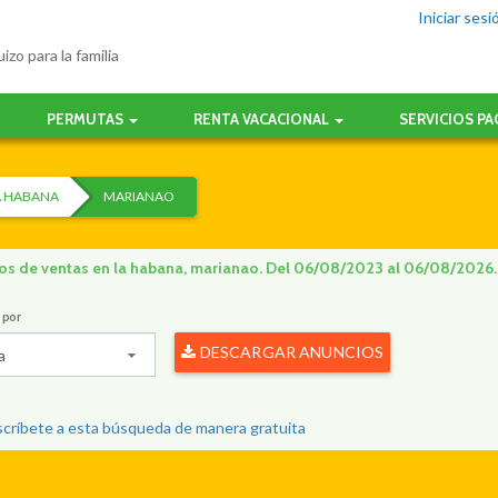
Iniciar sesi
izo para la familia
PERMUTAS
RENTA VACACIONAL
SERVICIOS P
A HABANA
MARIANAO
os de ventas en la habana, marianao. Del 06/08/2023 al 06/08/2026
 por
DESCARGAR ANUNCIOS
a
críbete a esta búsqueda de manera gratuita