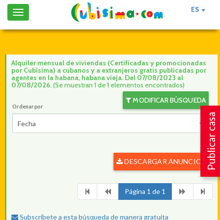
ES
Toggle
navigation
Alquiler mensual de viviendas (Certificadas y promocionadas
por Cubísima) a cubanos y a extranjeros gratis publicadas por
agentes en la habana, habana vieja. Del 07/08/2023 al
07/08/2026.
(Se muestran 1 de 1 elementos encontrados)
MODIFICAR BÚSQUEDA
Ordenar por
Publicar casa
Fecha
DESCARGAR ANUNCIOS
Página 1 de 1
Subscríbete a esta búsqueda de manera gratuita