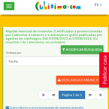
ES
Toggle
navigation
Alquiler mensual de viviendas (Certificadas y promocionadas
por Cubísima) a cubanos y a extranjeros gratis publicadas por
agentes en cienfuegos. Del 07/08/2023 al 07/08/2026.
(Se
muestran 1 de 1 elementos encontrados)
MODIFICAR BÚSQUEDA
Ordenar por
Publicar casa
Fecha
DESCARGAR ANUNCIOS
Página 1 de 1
Subscríbete a esta búsqueda de manera gratuita