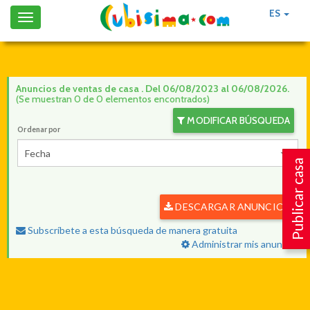
ES
Toggle
navigation
Anuncios de ventas de casa . Del 06/08/2023 al 06/08/2026.
(Se muestran 0 de 0 elementos encontrados)
MODIFICAR BÚSQUEDA
Ordenar por
Fecha
Publicar casa
DESCARGAR ANUNCIOS
Subscríbete a esta búsqueda de manera gratuita
Administrar mis anuncios