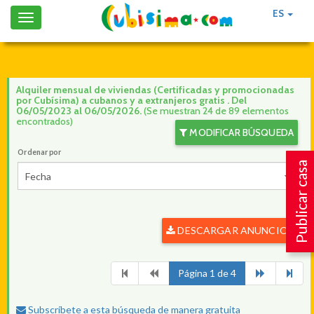
ES
Toggle
navigation
Alquiler mensual de viviendas (Certificadas y promocionadas
por Cubísima) a cubanos y a extranjeros gratis . Del
06/05/2023 al 06/05/2026.
(Se muestran 24 de 89 elementos
encontrados)
MODIFICAR BÚSQUEDA
Ordenar por
Publicar casa
Fecha
DESCARGAR ANUNCIOS
Página 1 de 4
Subscríbete a esta búsqueda de manera gratuita