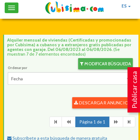
ES
Toggle
navigation
Alquiler mensual de viviendas (Certificadas y promocionadas
por Cubísima) a cubanos y a extranjeros gratis publicadas por
agentes con garaje. Del 06/08/2023 al 06/08/2026.
(Se
muestran 7 de 7 elementos encontrados)
MODIFICAR BÚSQUEDA
Ordenar por
Publicar casa
Fecha
DESCARGAR ANUNCIOS
Página 1 de 1
Subscríbete a esta búsqueda de manera gratuita