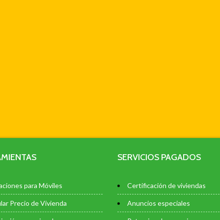
MIENTAS
SERVICIOS PAGADOS
aciones para Móviles
Certificación de viviendas
lar Precio de Vivienda
Anuncios especiales