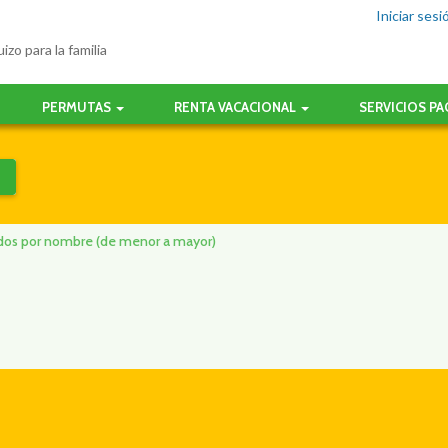
Iniciar sesi
izo para la familia
PERMUTAS
RENTA VACACIONAL
SERVICIOS P
nados por nombre (de menor a mayor)