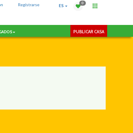
0
ón
Registrarse
ES
PUBLICAR CASA
AGADOS