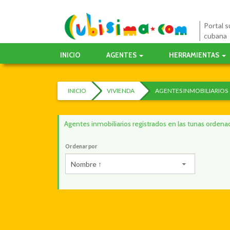
Portal su
cubana
INICIO
AGENTES
HERRAMIENTAS
INICIO
VIVIENDA
AGENTES INMOBILIARIOS
Agentes inmobiliarios registrados en las tunas orde
Ordenar por
Nombre ↑