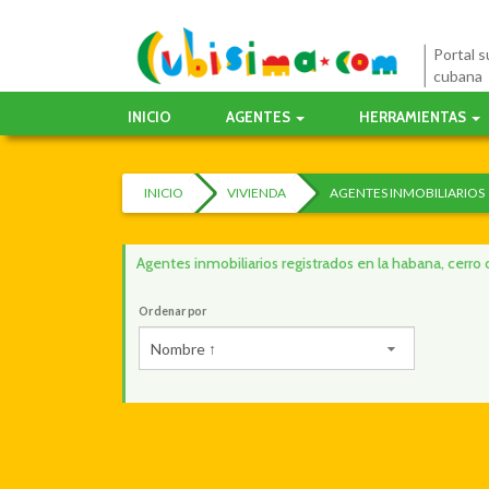
Portal su
cubana
INICIO
AGENTES
HERRAMIENTAS
INICIO
VIVIENDA
AGENTES INMOBILIARIOS
Agentes inmobiliarios registrados en la habana, cer
Ordenar por
Nombre ↑