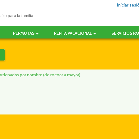
Iniciar sesi
izo para la familia
PERMUTAS
RENTA VACACIONAL
SERVICIOS P
ro ordenados por nombre (de menor a mayor)