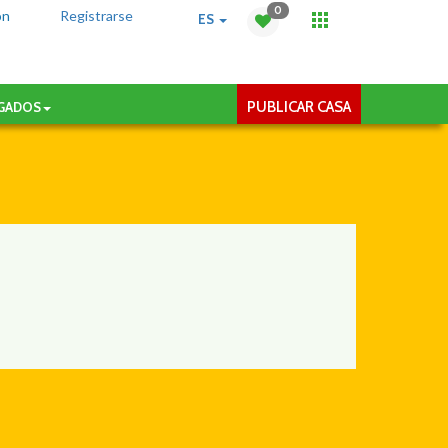
0
ón
Registrarse
ES
PUBLICAR CASA
AGADOS