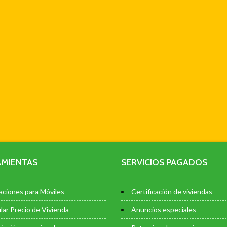
MIENTAS
SERVICIOS PAGADOS
aciones para Móviles
Certificación de viviendas
lar Precio de Vivienda
Anuncios especiales