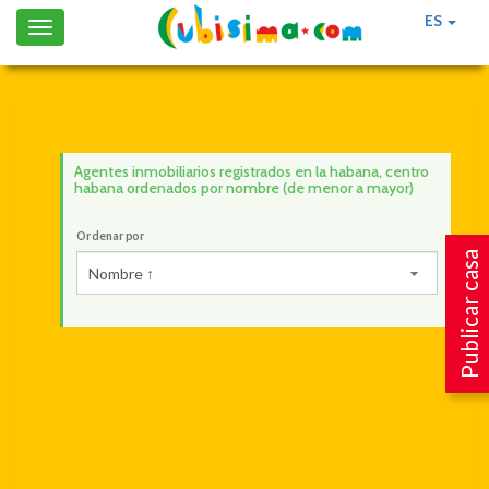
ES
Toggle
navigation
Agentes inmobiliarios registrados en la habana, centro
habana ordenados por nombre (de menor a mayor)
Ordenar por
Publicar casa
Nombre ↑