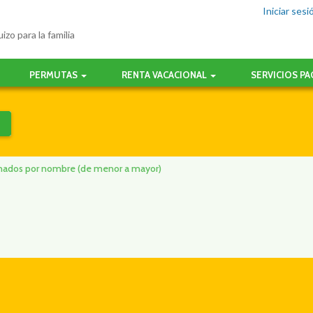
Iniciar sesi
izo para la familia
PERMUTAS
RENTA VACACIONAL
SERVICIOS P
denados por nombre (de menor a mayor)