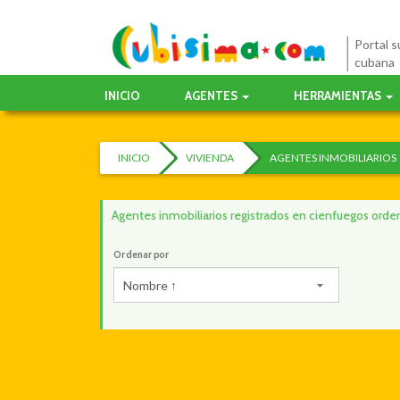
Portal su
cubana
INICIO
AGENTES
HERRAMIENTAS
INICIO
VIVIENDA
AGENTES INMOBILIARIOS
Agentes inmobiliarios registrados en cienfuegos or
Ordenar por
Nombre ↑