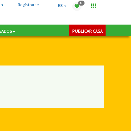
0
ón
Registrarse
ES
PUBLICAR CASA
AGADOS