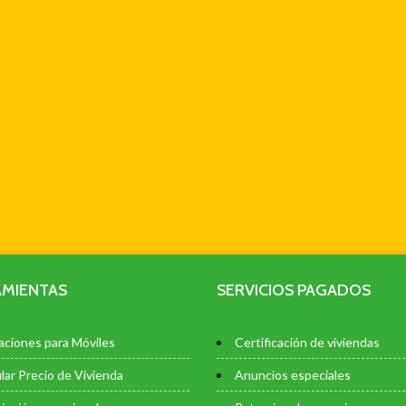
MIENTAS
SERVICIOS PAGADOS
aciones para Móviles
Certificación de viviendas
lar Precio de Vivienda
Anuncios especiales