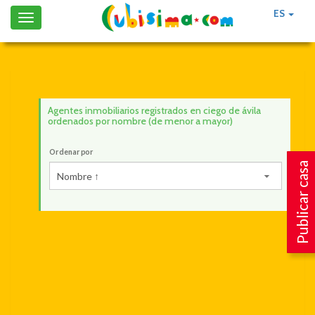
ES
Toggle
navigation
Agentes inmobiliarios registrados en ciego de ávila
ordenados por nombre (de menor a mayor)
Ordenar por
Publicar casa
Nombre ↑